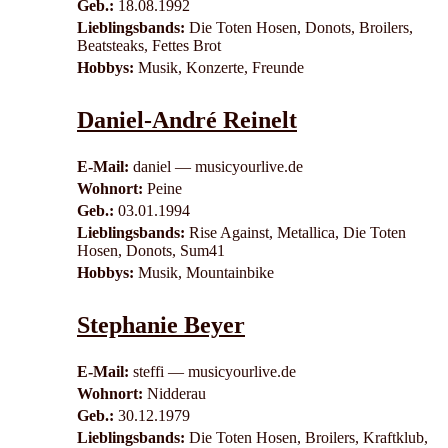
Geb.:
18.08.1992
Lieblingsbands:
Die Toten Hosen, Donots, Broilers,
Beatsteaks, Fettes Brot
Hobbys:
Musik, Konzerte, Freunde
Daniel-André Reinelt
E-Mail:
daniel — musicyourlive.de
Wohnort:
Peine
Geb.:
03.01.1994
Lieblingsbands:
Rise Against, Metallica, Die Toten
Hosen, Donots, Sum41
Hobbys:
Musik, Mountainbike
Stephanie Beyer
E-Mail:
steffi — musicyourlive.de
Wohnort:
Nidderau
Geb.:
30.12.1979
Lieblingsbands:
Die Toten Hosen, Broilers, Kraftklub,