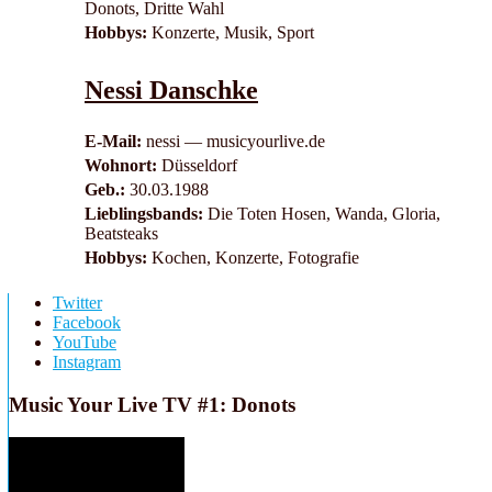
Donots, Dritte Wahl
Hobbys:
Konzerte, Musik, Sport
Nessi Danschke
E-Mail:
nessi — musicyourlive.de
Wohnort:
Düsseldorf
Geb.:
30.03.1988
Lieblingsbands:
Die Toten Hosen, Wanda, Gloria,
Beatsteaks
Hobbys:
Kochen, Konzerte, Fotografie
Twitter
Facebook
YouTube
Instagram
Music Your Live TV #1: Donots