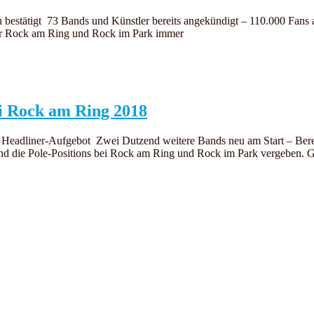
 bestätigt 73 Bands und Künstler bereits angekündigt – 110.000 Fans 
ür Rock am Ring und Rock im Park immer
ei Rock am Ring 2018
Headliner-Aufgebot Zwei Dutzend weitere Bands neu am Start – Bereits
ind die Pole-Positions bei Rock am Ring und Rock im Park vergeben.