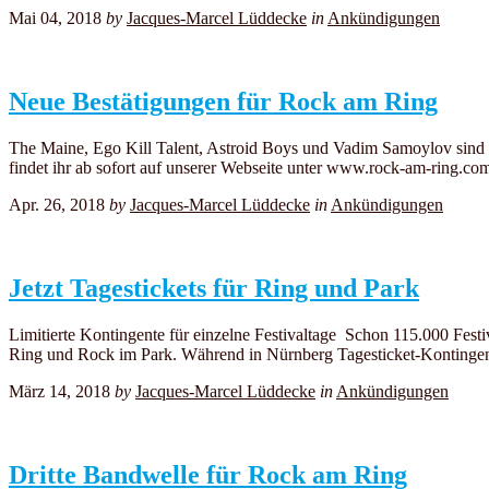
Mai 04, 2018
by
Jacques-Marcel Lüddecke
in
Ankündigungen
Neue Bestätigungen für Rock am Ring
The Maine, Ego Kill Talent, Astroid Boys und Vadim Samoylov sind n
findet ihr ab sofort auf unserer Webseite unter www.rock-am-ring.co
Apr. 26, 2018
by
Jacques-Marcel Lüddecke
in
Ankündigungen
Jetzt Tagestickets für Ring und Park
Limitierte Kontingente für einzelne Festivaltage Schon 115.000 Festi
Ring und Rock im Park. Während in Nürnberg Tagesticket-Kontingente 
März 14, 2018
by
Jacques-Marcel Lüddecke
in
Ankündigungen
Dritte Bandwelle für Rock am Ring