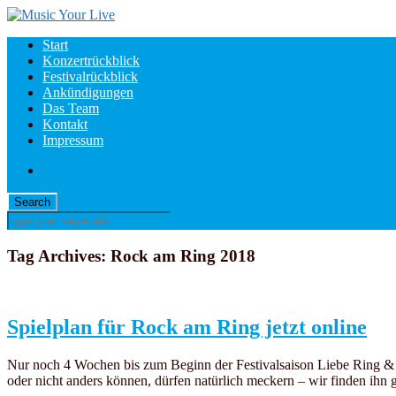
Start
Konzertrückblick
Festivalrückblick
Ankündigungen
Das Team
Kontakt
Impressum
Tag Archives:
Rock am Ring 2018
Spielplan für Rock am Ring jetzt online
Nur noch 4 Wochen bis zum Beginn der Festivalsaison Liebe Ring & Par
oder nicht anders können, dürfen natürlich meckern – wir finden ihn