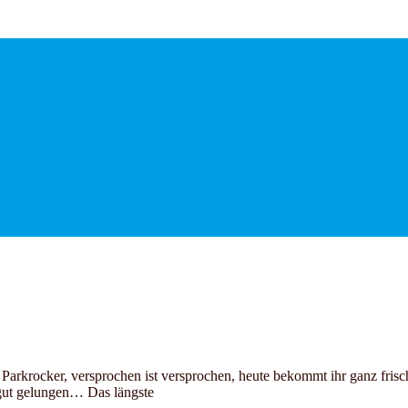
krocker, versprochen ist versprochen, heute bekommt ihr ganz frisch de
 gut gelungen… Das längste