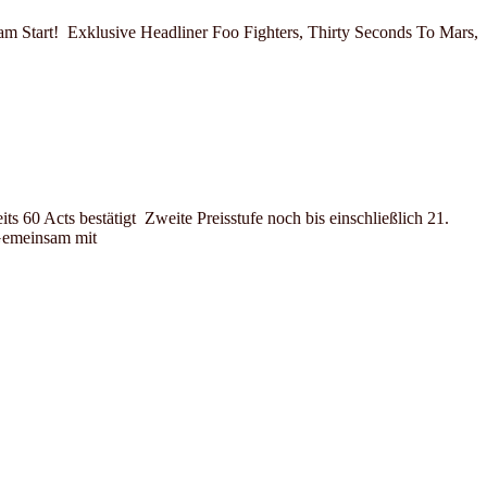
am Start! Exklusive Headliner Foo Fighters, Thirty Seconds To Mars,
 60 Acts bestätigt Zweite Preisstufe noch bis einschließlich 21.
 Gemeinsam mit