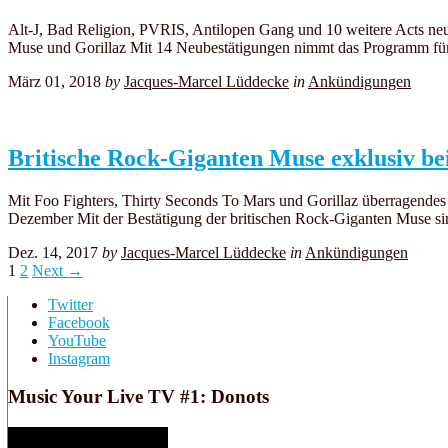
Alt-J, Bad Religion, PVRIS, Antilopen Gang und 10 weitere Acts neu
Muse und Gorillaz Mit 14 Neubestätigungen nimmt das Programm f
März 01, 2018
by
Jacques-Marcel Lüddecke
in
Ankündigungen
Britische Rock-Giganten Muse exklusiv b
Mit Foo Fighters, Thirty Seconds To Mars und Gorillaz überragendes 
Dezember Mit der Bestätigung der britischen Rock-Giganten Muse s
Dez. 14, 2017
by
Jacques-Marcel Lüddecke
in
Ankündigungen
1
2
Next →
Twitter
Facebook
YouTube
Instagram
Music Your Live TV #1: Donots