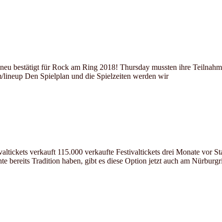
eu bestätigt für Rock am Ring 2018! Thursday mussten ihre Teilnahme
m/lineup Den Spielplan und die Spielzeiten werden wir
valtickets verkauft 115.000 verkaufte Festivaltickets drei Monate vor
bereits Tradition haben, gibt es diese Option jetzt auch am Nürburgr