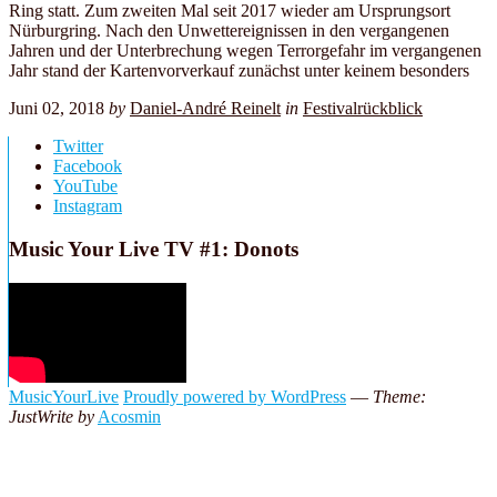
Ring statt. Zum zweiten Mal seit 2017 wieder am Ursprungsort
Nürburgring. Nach den Unwettereignissen in den vergangenen
Jahren und der Unterbrechung wegen Terrorgefahr im vergangenen
Jahr stand der Kartenvorverkauf zunächst unter keinem besonders
Juni 02, 2018
by
Daniel-André Reinelt
in
Festivalrückblick
Twitter
Facebook
YouTube
Instagram
Music Your Live TV #1: Donots
MusicYourLive
Proudly powered by WordPress
—
Theme:
JustWrite by
Acosmin